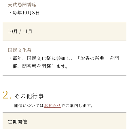
天武忌聞香席
毎年10月8日
10月 / 11月
国民文化祭
毎年、国民文化祭に参加し、「お香の祭典」を開
催、聞香席を開筵します。
2.
その他行事
開催については
お知らせ
でご案内します。
定期開催