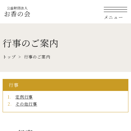
公益財団法人
お香の会
メニュー
行事のご案内
トップ
行事のご案内
行事
定例行事
その他行事