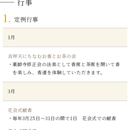
行事
1.
定例行事
1月
吉祥天にちなむお香とお茶の会
薬師寺修正会の法楽として香席と茶席を開いて香
を楽しみ、香道を体験していただきます。
3月
花会式献香
毎年3月25日～31日の間で1日 花会式での献香