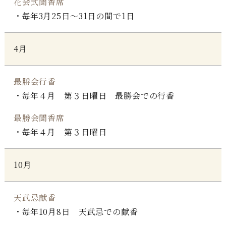
花会式聞香席
毎年3月25日～31日の間で1日
4月
最勝会行香
毎年４月 第３日曜日 最勝会での行香
最勝会聞香席
毎年４月 第３日曜日
10月
天武忌献香
毎年10月8日 天武忌での献香